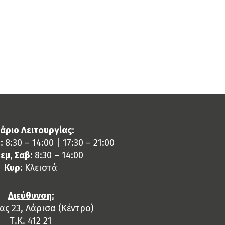
άριο Λειτουργίας:
:
8:30 – 14:00 | 17:30 – 21:00
Πεμ, Σαβ:
8:30 – 14:00
Κυρ:
Κλειστά
Διεύθυνση:
ς 23, Λάρισα (Κέντρο)
Τ.Κ. 412 21