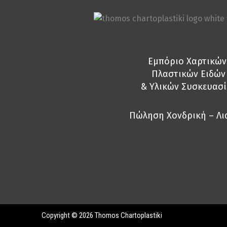
Eμπόριο Χαρτικών
Πλαστικών Ειδών
& Yλικών Συσκευασί
Πώληση Χονδρική – Λι
Copyright © 2026 Thomos Chartoplastiki