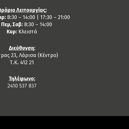
ράριο Λειτουργίας:
αρ:
8:30 – 14:00 | 17:30 – 21:00
, Πεμ, Σαβ:
8:30 – 14:00
Κυρ:
Κλειστά
Διεύθυνση:
ρας 23, Λάρισα (Κέντρο)
Τ.Κ. 412 21
Τηλέφωνο:
2410 537 837