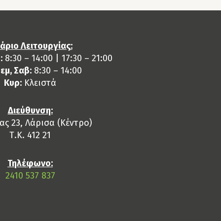
άριο Λειτουργίας:
:
8:30 – 14:00 | 17:30 – 21:00
Πεμ, Σαβ:
8:30 – 14:00
Κυρ:
Κλειστά
Διεύθυνση:
ς 23, Λάρισα (Κέντρο)
Τ.Κ. 412 21
Τηλέφωνο:
2410 537 837