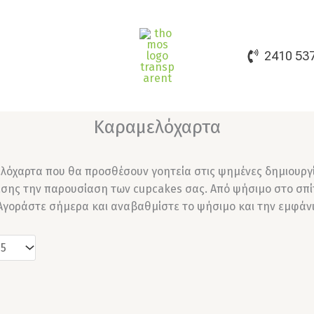
2410 53
Καραμελόχαρτα
λόχαρτα που θα προσθέσουν γοητεία στις ψημένες δημιουργί
ης την παρουσίαση των cupcakes σας. Από ψήσιμο στο σπίτι μ
. Αγοράστε σήμερα και αναβαθμίστε το ψήσιμο και την εμφάν