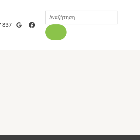
Products
search
7 837