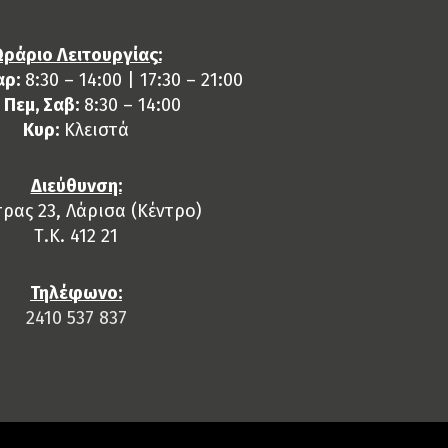
ράριο Λειτουργίας:
αρ:
8:30 – 14:00 | 17:30 – 21:00
, Πεμ, Σαβ:
8:30 – 14:00
Κυρ:
Κλειστά
Διεύθυνση:
ρας 23, Λάρισα (Κέντρο)
Τ.Κ. 412 21
Τηλέφωνο:
2410 537 837