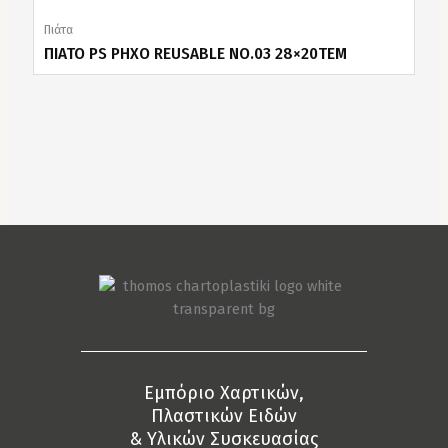
Πιάτα
ΠΙΑΤΟ PS ΡΗΧΟ REUSABLE NO.03 28×20ΤΕΜ
Eμπόριο Χαρτικών,
Πλαστικών Ειδών
& Yλικών Συσκευασίας