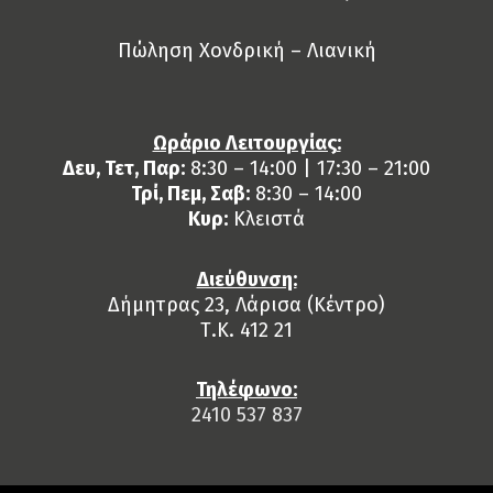
Πώληση Χονδρική – Λιανική
Ωράριο Λειτουργίας:
Δευ, Τετ, Παρ:
8:30 – 14:00 | 17:30 – 21:00
Τρί, Πεμ, Σαβ:
8:30 – 14:00
Κυρ:
Κλειστά
Διεύθυνση:
Δήμητρας 23, Λάρισα (Κέντρο)
Τ.Κ. 412 21
Τηλέφωνο:
2410 537 837