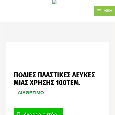
Μετάβαση
MAIN
στο
ΜΕΝΟΥ
MENU
περιεχόμενο
ΠΟΔΙΕΣ ΠΛΑΣΤΙΚΕΣ ΛΕΥΚΕΣ
ΜΙΑΣ ΧΡΗΣΗΣ 100ΤΕΜ.
ΔΙΑΘΕΣΙΜΟ
Αγορές εντός