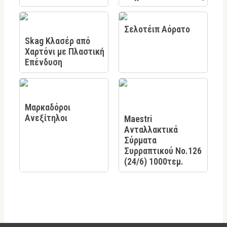
Σελοτέιπ Αόρατο
Skag Κλασέρ από
Χαρτόνι με Πλαστική
Επένδυση
Μαρκαδόροι
Ανεξίτηλοι
Maestri
Ανταλλακτικά
Σύρματα
Συρραπτικού No.126
(24/6) 1000τεμ.