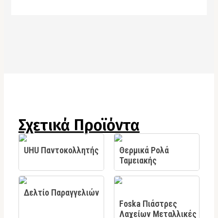
Σχετικά Προϊόντα
UHU Παντοκολλητής
Θερμικά Ρολά
Ταμειακής
Δελτίο Παραγγελιών
Foska Πιάστρες
Λαχείων Μεταλλικές