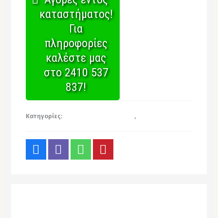
καταστήματος!
Για
πληροφορίες
καλέστε μας
στο 2410 537
837!
Κατηγορίες:
Είδη Γραφείου & Ταμείου
,
Φάκελοι