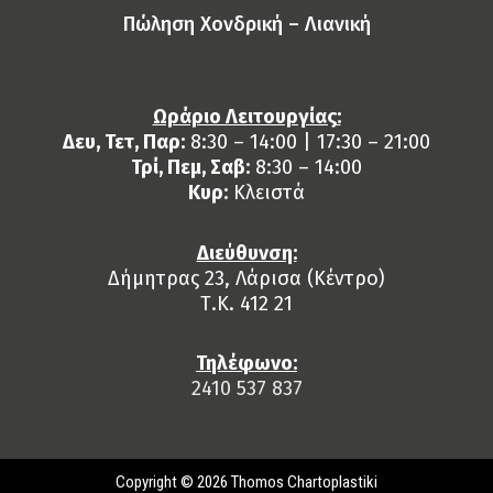
Πώληση Χονδρική – Λιανική
Ωράριο Λειτουργίας:
Δευ, Τετ, Παρ:
8:30 – 14:00 | 17:30 – 21:00
Τρί, Πεμ, Σαβ:
8:30 – 14:00
Κυρ:
Κλειστά
Διεύθυνση:
Δήμητρας 23, Λάρισα (Κέντρο)
Τ.Κ. 412 21
Τηλέφωνο:
2410 537 837
Copyright © 2026 Thomos Chartoplastiki