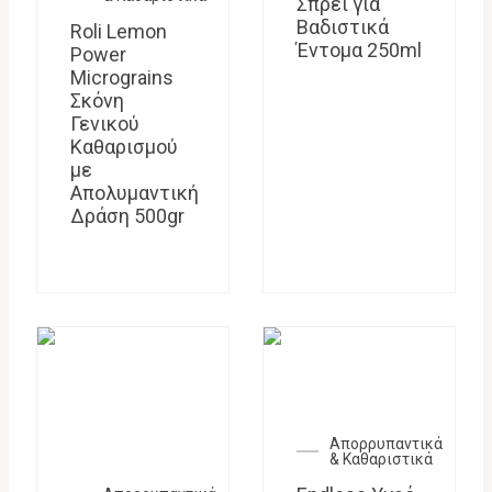
Σπρέι για
Βαδιστικά
Roli Lemon
Έντομα 250ml
Power
Micrograins
Σκόνη
Γενικού
Καθαρισμού
με
Απολυμαντική
Δράση 500gr
Απορρυπαντικά
& Καθαριστικά