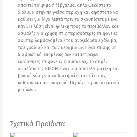
απαιτεί τρίψιμο ή ξέβγαλμα, απλά ψεκάστε το
διάλυμα στην πληγείσα περιοχή και αφήστε το να
καθίσει για λίγα λεπτά πριν το σκουπίσετε με ένα
πανί. Η λύση είναι φιλική προς το περιβάλλον και
ασφαλής για χρήση στις περισσότερες επιφάνειες,
συμπεριλαμβανομένου του ανοξείδωτου χάλυβα,
του γυαλιού και των κεραμικών. Είναι επίσης μη
διαβρωτικό, επομένως δεν καταστρέφει
ευαίσθητες επιφάνειες ή συσκευές. Το σπρέι
αφαλάτωσης BISON είναι μια αποτελεσματική και
βολική λύση για να διατηρείτε το σπίτι σας
καθαρό και αστραφτερό. Περιέχει προστατευτικό
μετάλλων.
Σχετικά Προϊόντα