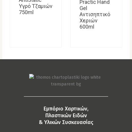
Practic Hand
Υγρό Τζαμιών
Gel
750ml
Αντισηπτικό
Χεριών
600ml
Eμπόριο Χαρτικών,
Πλαστικών Ειδών
& Yλικών Συσκευασίας