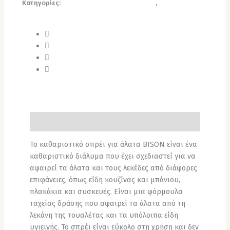
Κατηγορίες:
Απορρυπαντικά & Καθαριστικά
,
Είδη
Καθαρισμού
Περιγραφή
Το καθαριστικό σπρέι για άλατα BISON είναι ένα
καθαριστικό διάλυμα που έχει σχεδιαστεί για να
αφαιρεί τα άλατα και τους λεκέδες από διάφορες
επιφάνειες, όπως είδη κουζίνας και μπάνιου,
πλακάκια και συσκευές. Είναι μια φόρμουλα
ταχείας δράσης που αφαιρεί τα άλατα από τη
λεκάνη της τουαλέτας και τα υπόλοιπα είδη
υγιεινής. Το σπρέι είναι εύκολο στη χρήση και δεν