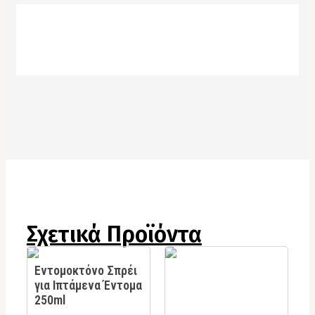
Σχετικά Προϊόντα
Εντομοκτόνο Σπρέι
για Ιπτάμενα Έντομα
250ml