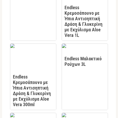
Endless
Κρεμοσάπουνο με
Ήπια Αντισηπτική
Δράση & Γλυκερίνη
με Εκχύλισμα Aloe
Vera 1L
Endless Μαλακτικό
Ρούχων 3L
Endless
Κρεμοσάπουνο με
Ήπια Αντισηπτική
Δράση & Γλυκερίνη
με Εκχύλισμα Aloe
Vera 300ml