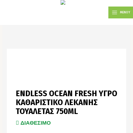
Μετάβαση
MAIN
στο
ΜΕΝΟΥ
MENU
περιεχόμενο
ENDLESS OCEAN FRESH ΥΓΡΟ
ΚΑΘΑΡΙΣΤΙΚΟ ΛΕΚΑΝΗΣ
ΤΟΥΑΛΕΤΑΣ 750ML
ΔΙΑΘΕΣΙΜΟ