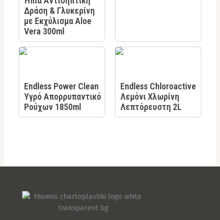
Ήπια Αντισηπτική
Δράση & Γλυκερίνη
με Εκχύλισμα Aloe
Vera 300ml
Endless Power Clean
Endless Chloroactive
Υγρό Απορρυπαντικό
Λεμόνι Χλωρίνη
Ρούχων 1850ml
Λεπτόρευστη 2L