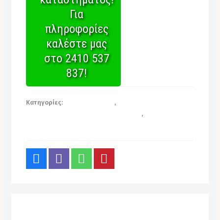
Για
πληροφορίες
καλέστε μας
στο 2410 537
837!
Κατηγορίες:
Είδη Καθαρισμού
,
Σκούπες,
Σφουγγαρίστρες, Παρκετέζες, Ρακλέτες
,
Σύνεργα
Καθαρισμού