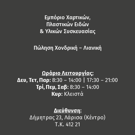
Eμπόριο Χαρτικών,
Πλαστικών Ειδών
& Yλικών Συσκευασίας
Πώληση Χονδρική – Λιανική
Ωράριο Λειτουργίας:
Δευ, Τετ, Παρ:
8:30 – 14:00 | 17:30 – 21:00
Τρί, Πεμ, Σαβ:
8:30 – 14:00
Κυρ:
Κλειστά
Διεύθυνση:
Δήμητρας 23, Λάρισα (Κέντρο)
Τ.Κ. 412 21