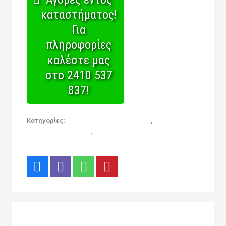
καταστήματος!
Για
πληροφορίες
καλέστε μας
στο 2410 537
837!
Κατηγορίες:
Είδη Συσκευασίας Τροφίμων
,
Είδη
Τυλίγματος Τροφίμων
,
Χαρτί Τυροκομικό