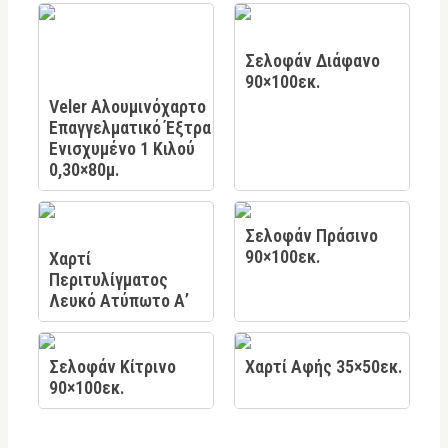
Σελοφάν Διάφανο
90×100εκ.
Veler Αλουμινόχαρτο
Επαγγελματικό Έξτρα
Ενισχυμένο 1 Κιλού
0,30×80μ.
Σελοφάν Πράσινο
90×100εκ.
Χαρτί
Περιτυλίγματος
Λευκό Ατύπωτο Α’
Σελοφάν Κίτρινο
Χαρτί Αφής 35×50εκ.
90×100εκ.