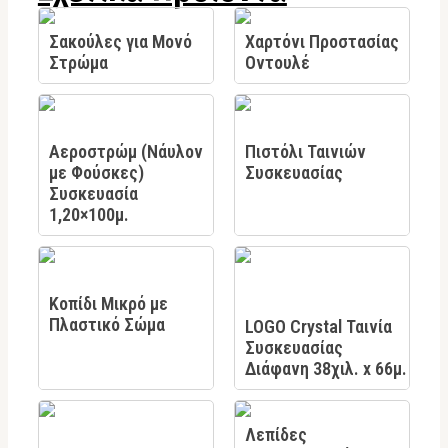
Σακούλες για Μονό
Χαρτόνι Προστασίας
Στρώμα
Οντουλέ
Αεροστρώμ (Νάυλον
Πιστόλι Ταινιών
με Φούσκες)
Συσκευασίας
Συσκευασία
1,20×100μ.
Κοπίδι Μικρό με
Πλαστικό Σώμα
LOGO Crystal Ταινία
Συσκευασίας
Διάφανη 38χιλ. x 66μ.
Λεπίδες