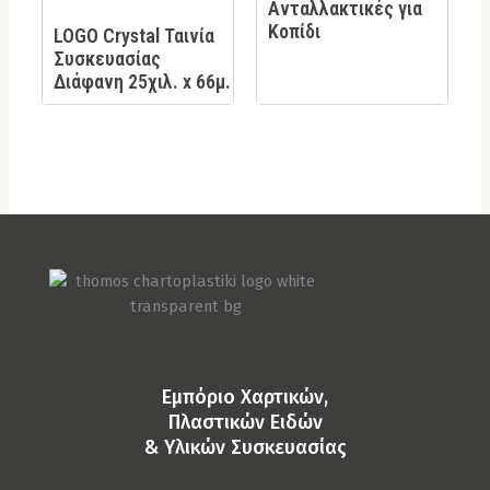
Ανταλλακτικές για
Κοπίδι
LOGO Crystal Ταινία
Συσκευασίας
Διάφανη 25χιλ. x 66μ.
Eμπόριο Χαρτικών,
Πλαστικών Ειδών
& Yλικών Συσκευασίας