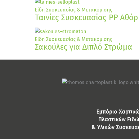
Είδη Συσκευασίας & Μετακόμισης
Ταινίες Συσκευασίας PP Αθό
Είδη Συσκευασίας & Μετακόμισης
Σακούλες για Διπλό Στρώμα
Eμπόριο Χαρτικώ
Πλαστικών Ειδ
& Yλικών Συσκευα