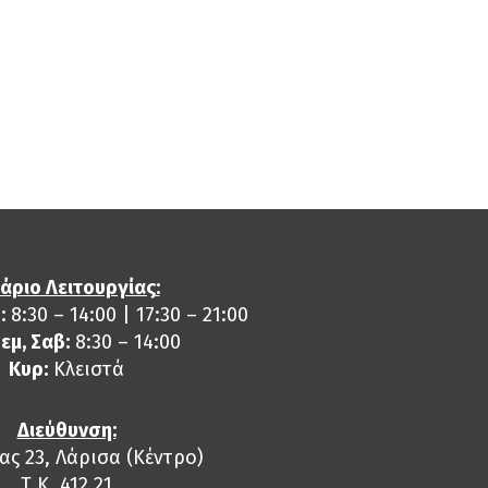
άριο Λειτουργίας:
:
8:30 – 14:00 | 17:30 – 21:00
Πεμ, Σαβ:
8:30 – 14:00
Κυρ:
Κλειστά
Διεύθυνση:
ς 23, Λάρισα (Κέντρο)
Τ.Κ. 412 21