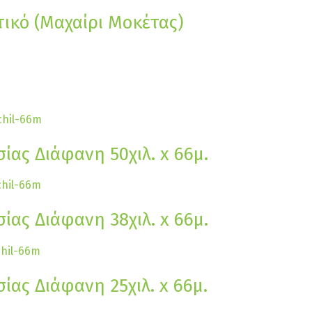
τικό (Μαχαίρι Μοκέτας)
ίας Διάφανη 50χιλ. x 66μ.
ίας Διάφανη 38χιλ. x 66μ.
ίας Διάφανη 25χιλ. x 66μ.