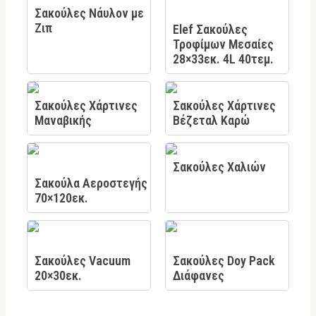
Σακούλες Νάυλον με
Ζιπ
Elef Σακούλες
Τροφίμων Μεσαίες
28×33εκ. 4L 40τεμ.
Σακούλες Χάρτινες
Σακούλες Χάρτινες
Μαναβικής
Βέζεταλ Καρώ
Σακούλες Χαλιών
Σακούλα Αεροστεγής
70×120εκ.
Σακούλες Vacuum
Σακούλες Doy Pack
20×30εκ.
Διάφανες