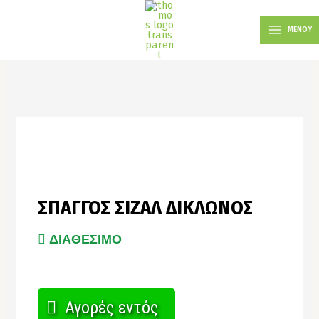
Μετάβαση
MAIN
στο
ΜΕΝΟΥ
MENU
περιεχόμενο
ΣΠΑΓΓΟΣ ΣΙΖΑΛ ΔΙΚΛΩΝΟΣ
ΔΙΑΘΕΣΙΜΟ
Αγορές εντός