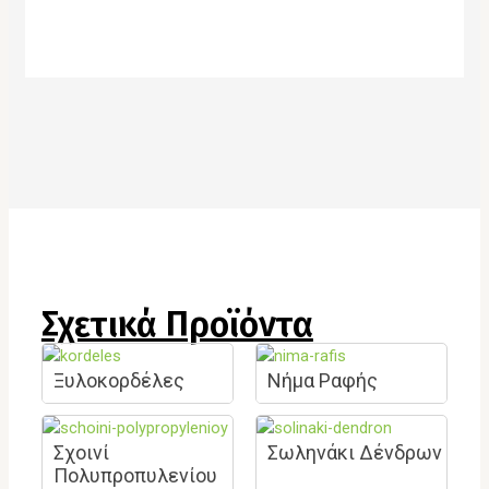
Σχετικά Προϊόντα
Ξυλοκορδέλες
Νήμα Ραφής
Σχοινί
Σωληνάκι Δένδρων
Πολυπροπυλενίου