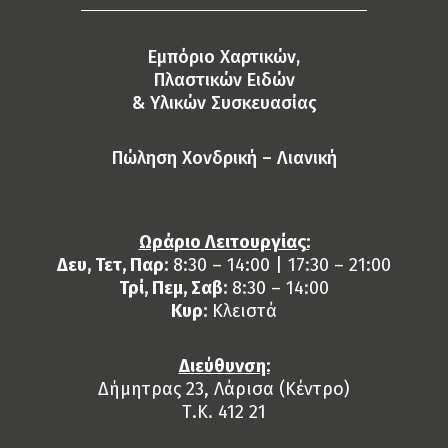
Eμπόριο Χαρτικών,
Πλαστικών Ειδών
& Yλικών Συσκευασίας
Πώληση Χονδρική – Λιανική
Ωράριο Λειτουργίας:
Δευ, Τετ, Παρ:
8:30 – 14:00 | 17:30 – 21:00
Τρί, Πεμ, Σαβ:
8:30 – 14:00
Κυρ:
Κλειστά
Διεύθυνση:
Δήμητρας 23, Λάρισα (Κέντρο)
Τ.Κ. 412 21