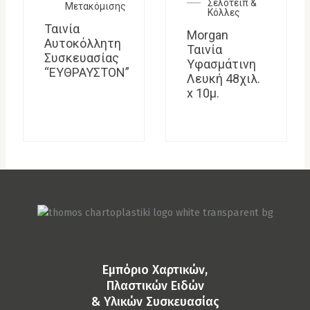
Σελοτέιπ &
Μετακόμισης
Κόλλες
Ταινία
Morgan
Αυτοκόλλητη
Ταινία
Συσκευασίας
Υφασμάτινη
“ΕΥΘΡΑΥΣΤΟΝ”
Λευκή 48χιλ.
x 10μ.
Eμπόριο Χαρτικών,
Πλαστικών Ειδών
& Yλικών Συσκευασίας