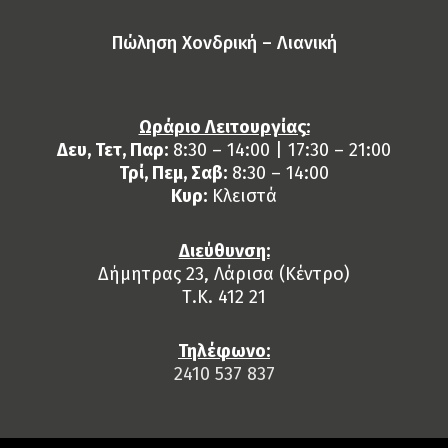
Πώληση Χονδρική – Λιανική
Ωράριο Λειτουργίας:
Δευ, Τετ, Παρ:
8:30 – 14:00 | 17:30 – 21:00
Τρί, Πεμ, Σαβ:
8:30 – 14:00
Κυρ:
Κλειστά
Διεύθυνση:
Δήμητρας 23, Λάρισα (Κέντρο)
Τ.Κ. 412 21
Τηλέφωνο:
2410 537 837