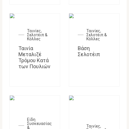
Ταινίες,
Ταινίες,
Σελοτέιπ &
Σελοτέιπ &
Κόλλες
Κόλλες
Ταινία
Βάση
Μεταλιζέ
Σελοτέιπ
Τρόμου Κατά
των Πουλιών
Είδη
Συσκευασίας
Ταινίες,
&