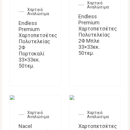
Χαρτικά
Αναλώσιμα
Χαρτικά
Αναλώσιμα
Endless
Premium
Endless
Χαρτοπετσέτες
Premium
Πολυτελείας
Χαρτοπετσέτες
2Φ Μπλε
Πολυτελείας
33×33εκ.
2Φ
50τεμ.
Πορτοκαλί
33×33εκ.
50τεμ.
Χαρτικά
Χαρτικά
Αναλώσιμα
Αναλώσιμα
Nacel
Χαρτοπετσέτες