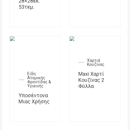
28×28εκ.
53τεμ.
Χαρτιά
Κουζίνας
Maxi Χαρτί
Είδη
Ατομικής
Κουζίνας 2
Φροντίδας &
Φύλλα
Υγιεινής
Υποσέντονα
Μιας Χρήσης