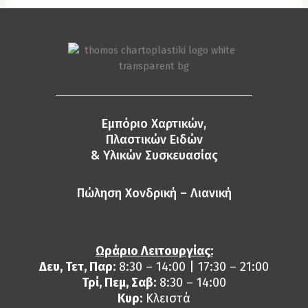
Eμπόριο Χαρτικών,
Πλαστικών Ειδών
& Yλικών Συσκευασίας
Πώληση Χονδρική – Λιανική
Ωράριο Λειτουργίας:
Δευ, Τετ, Παρ:
8:30 – 14:00 | 17:30 – 21:00
Τρί, Πεμ, Σαβ:
8:30 – 14:00
Κυρ:
Κλειστά