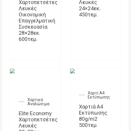
Χαρτοπετσέτες
Λευκές
Λευκές
24×24εκ.
Οικονομική
450τεμ.
Επαγγελματική
Συσκευασία
28×28εκ.
600τεμ.
Χαρτί Α4
Εκτύπωσης
Χαρτικά
Αναλώσιμα
Χαρτιά Α4
Εκτύπωσης
Elite Economy
80g/m2
Χαρτοπετσέτες
500τεμ.
Λευκές