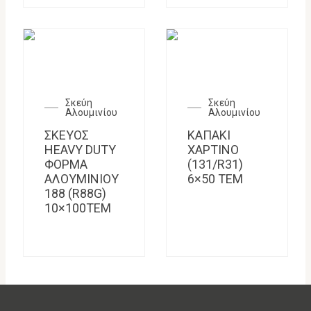
Σκεύη
Σκεύη
Αλουμινίου
Αλουμινίου
ΣΚΕΥΟΣ
ΚΑΠΑΚΙ
HEAVY DUTΥ
ΧΑΡΤΙΝΟ
ΦΟΡΜΑ
(131/R31)
ΑΛΟΥΜΙΝΙΟΥ
6×50 TEM
188 (R88G)
10×100ΤΕΜ