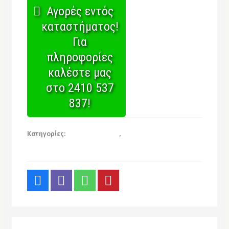
Αγορές εντός
καταστήματος!
Για
πληροφορίες
καλέστε μας
στο 2410 537
837!
Κατηγορίες:
Σκεύη Αλουμινίου
,
Χονδρική για
επαγγελματίες