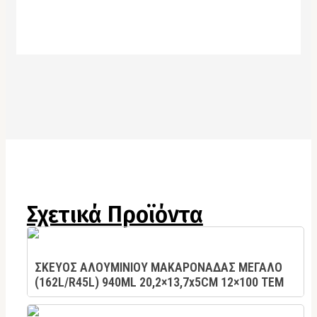
Σχετικά Προϊόντα
ΣΚΕΥΟΣ ΑΛΟΥΜΙΝΙΟΥ ΜΑΚΑΡΟΝΑΔΑΣ ΜΕΓΑΛΟ
(162L/R45L) 940ML 20,2×13,7x5CM 12×100 TEM