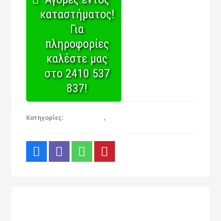
καταστήματος!
Για
πληροφορίες
καλέστε μας
στο 2410 537
837!
Κατηγορίες:
Σκεύη Κραφτ
,
Χονδρική για επαγγελματίες