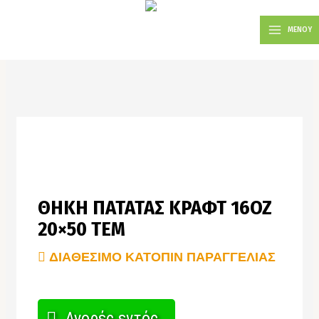
Μετάβαση
MAIN
στο
ΜΕΝΟΥ
MENU
περιεχόμενο
ΘΗΚΗ ΠΑΤΑΤΑΣ ΚΡΑΦΤ 16OZ
20×50 ΤΕΜ
ΔΙΑΘΕΣΙΜΟ ΚΑΤΟΠΙΝ ΠΑΡΑΓΓΕΛΙΑΣ
Αγορές εντός