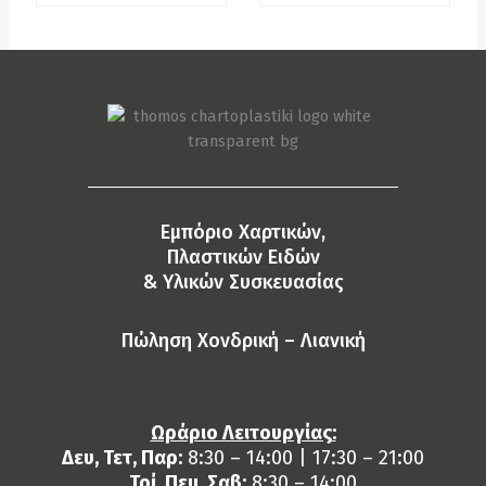
Eμπόριο Χαρτικών,
Πλαστικών Ειδών
& Yλικών Συσκευασίας
Πώληση Χονδρική – Λιανική
Ωράριο Λειτουργίας:
Δευ, Τετ, Παρ:
8:30 – 14:00 | 17:30 – 21:00
Τρί, Πεμ, Σαβ:
8:30 – 14:00