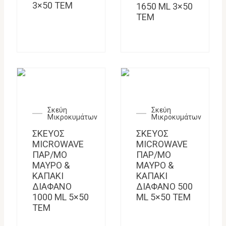
3×50 TEM
1650 ML 3×50
TEM
Σκεύη
Σκεύη
Μικροκυμάτων
Μικροκυμάτων
ΣΚΕΥΟΣ
ΣΚΕΥΟΣ
MICROWAVE
MICROWAVE
ΠΑΡ/ΜΟ
ΠΑΡ/ΜΟ
ΜΑΥΡΟ &
ΜΑΥΡΟ &
ΚΑΠΑΚΙ
ΚΑΠΑΚΙ
ΔΙΑΦΑΝΟ
ΔΙΑΦΑΝΟ 500
1000 ML 5×50
ML 5×50 TEM
TEM