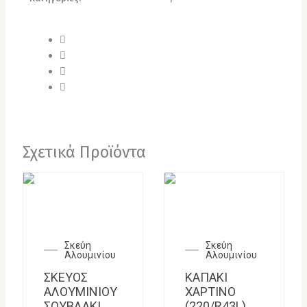
επαγγελματίες
Σχετικά Προϊόντα
Σκεύη
Σκεύη
Αλουμινίου
Αλουμινίου
ΣΚΕΥΟΣ
KAΠΑΚΙ
ΑΛΟΥΜΙΝΙΟΥ
ΧΑΡΤΙΝΟ
ΣΟΥΒΛΑΚΙ
(220/R43L)