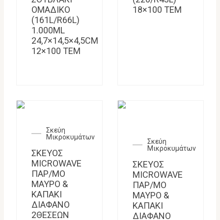
ΟΜΑΔΙΚΟ
18×100 TEM
(161L/R66L)
1.000ML
24,7×14,5×4,5CM
12×100 TEM
Σκεύη
Μικροκυμάτων
Σκεύη
Μικροκυμάτων
ΣΚΕΥΟΣ
MICROWAVE
ΣΚΕΥΟΣ
ΠΑΡ/ΜΟ
MICROWAVE
ΜΑΥΡΟ &
ΠΑΡ/ΜΟ
ΚΑΠΑΚΙ
ΜΑΥΡΟ &
ΔΙΑΦΑΝΟ
ΚΑΠΑΚΙ
2ΘΕΣΕΩΝ
ΔΙΑΦΑΝΟ