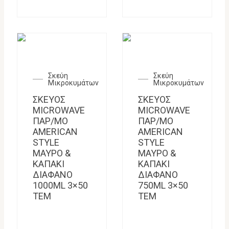
Σκεύη
Σκεύη
Μικροκυμάτων
Μικροκυμάτων
ΣΚΕΥΟΣ
ΣΚΕΥΟΣ
MICROWAVE
MICROWAVE
ΠΑΡ/ΜΟ
ΠΑΡ/ΜΟ
AMERICAN
AMERICAN
STYLE
STYLE
ΜΑΥΡΟ &
ΜΑΥΡΟ &
ΚΑΠΑΚΙ
ΚΑΠΑΚΙ
ΔΙΑΦΑΝΟ
ΔΙΑΦΑΝΟ
1000ML 3×50
750ML 3×50
TEM
TEM