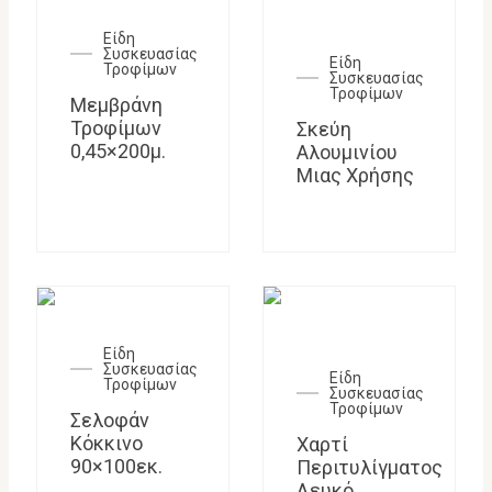
Είδη
Συσκευασίας
Είδη
Τροφίμων
Συσκευασίας
Τροφίμων
Μεμβράνη
Τροφίμων
Σκεύη
0,45×200μ.
Αλουμινίου
Μιας Χρήσης
Είδη
Συσκευασίας
Είδη
Τροφίμων
Συσκευασίας
Τροφίμων
Σελοφάν
Κόκκινο
Χαρτί
90×100εκ.
Περιτυλίγματος
Λευκό