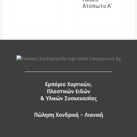
Ατύπωτο Α’
Eμπόριο Χαρτικών,
Πλαστικών Ειδών
& Yλικών Συσκευασίας
Πώληση Χονδρική – Λιανική