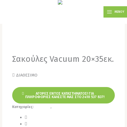
Μετάβαση
MAIN
στο
ΜΕΝΟΥ
MENU
περιεχόμενο
Σακούλες Vacuum 20×35εκ.
ΔΙΑΘΕΣΙΜΟ
ΑΓΟΡΕΣ ΕΝΤΟΣ ΚΑΤΑΣΤΗΜΑΤΟΣ! ΓΙΑ
ΠΛΗΡΟΦΟΡΙΕΣ ΚΑΛΕΣΤΕ ΜΑΣ ΣΤΟ 2410 537 837!
Κατηγορίες:
Σακούλες
,
Σακούλες Vacuum