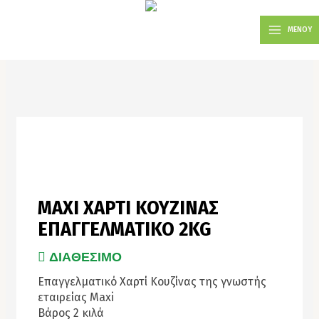
Μετάβαση
MAIN
στο
ΜΕΝΟΥ
MENU
περιεχόμενο
MAXI ΧΑΡΤΙ ΚΟΥΖΙΝΑΣ
ΕΠΑΓΓΕΛΜΑΤΙΚΟ 2KG
ΔΙΑΘΕΣΙΜΟ
Επαγγελματικό Χαρτί Κουζίνας της γνωστής
εταιρείας Maxi
Βάρος 2 κιλά