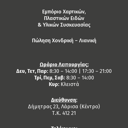
Eμπόριο Χαρτικών,
Πλαστικών Ειδών
& Yλικών Συσκευασίας
Πώληση Χονδρική – Λιανική
Ωράριο Λειτουργίας:
Δευ, Τετ, Παρ:
8:30 – 14:00 | 17:30 – 21:00
Τρί, Πεμ, Σαβ:
8:30 – 14:00
Κυρ:
Κλειστά
Διεύθυνση:
Δήμητρας 23, Λάρισα (Κέντρο)
Τ.Κ. 412 21