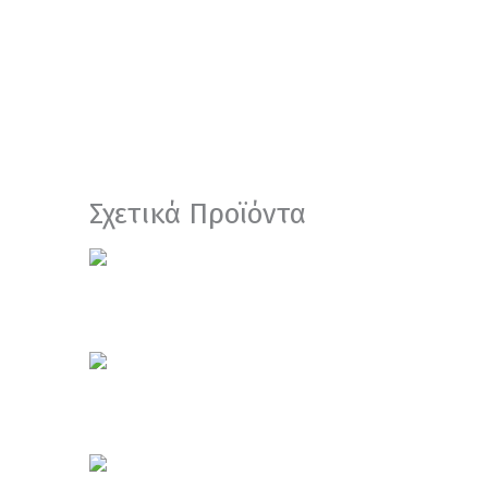
Σχετικά Προϊόντα
Σκεύη Αλουμινίου
ΣΚΕΥΟΣ ΑΛΟΥΜΙΝΙΟΥ ΜΟΥΣΑΚΑ ΜΕ
Σκεύη Αλουμινίου
ΣΚΕΥΟΣ ΑΛΟΥΜΙΝΙΟΥ ΜΑΚΑΡΟΝΑΔ