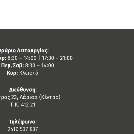
ΑΝΟ 750ML 3×50 TEM
ράριο Λειτουργίας:
αρ:
8:30 – 14:00 | 17:30 – 21:00
, Πεμ, Σαβ:
8:30 – 14:00
Κυρ:
Κλειστά
Διεύθυνση:
ρας 23, Λάρισα (Κέντρο)
Τ.Κ. 412 21
Τηλέφωνο:
2410 537 837