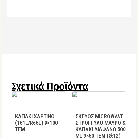
Σχετικά Προϊόντα
ΚΑΠΑΚΙ ΧΑΡΤΙΝΟ
ΣΚΕΥΟΣ MICROWAVE
(161L/R66L) 9×100
ΣΤΡΟΓΓΥΛΟ ΜΑΥΡΟ &
ΤΕΜ
ΚΑΠΑΚΙ ΔΙΑΦΑΝΟ 500
ML 9×50 TEM (Ø:12)