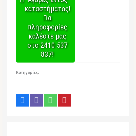
καταστήματος!
Για
πληροφορίες
καλέστε μας
στο 2410 537
837!
Κατηγορίες:
Σακούλες Απορριμμάτων
,
Χονδρική για
επαγγελματίες