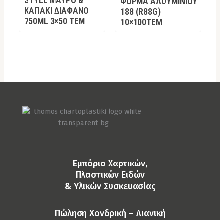
STYLE ΜΑΥΡΟ &
ΦΟΡΜΑ ΑΛΟΥΜΙΝΙΟΥ
ΚΑΠΑΚΙ ΔΙΑΦΑΝΟ
188 (R88G)
750ML 3×50 TEM
10×100ΤΕΜ
Eμπόριο Χαρτικών,
Πλαστικών Ειδών
& Yλικών Συσκευασίας
Πώληση Χονδρική – Λιανική