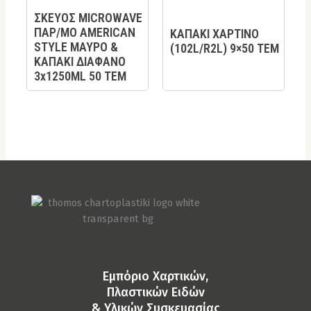
ΣΚΕΥΟΣ MICROWAVE
ΠΑΡ/ΜΟ AMERICAN
ΚΑΠΑΚΙ ΧΑΡΤΙΝΟ
STYLE ΜΑΥΡΟ &
(102L/R2L) 9×50 ΤΕΜ
ΚΑΠΑΚΙ ΔΙΑΦΑΝΟ
3x1250ML 50 TEM
Eμπόριο Χαρτικών,
Πλαστικών Ειδών
& Yλικών Συσκευασίας