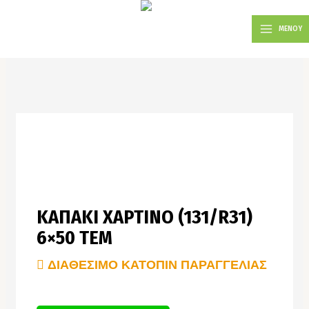
Μετάβαση
MAIN
στο
ΜΕΝΟΥ
MENU
περιεχόμενο
ΚΑΠΑΚΙ ΧΑΡΤΙΝΟ (131/R31)
6×50 TEM
ΔΙΑΘΕΣΙΜΟ ΚΑΤΟΠΙΝ ΠΑΡΑΓΓΕΛΙΑΣ