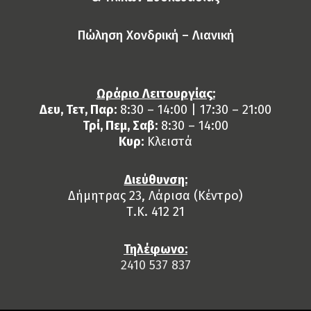
Πώληση Χονδρική – Λιανική
Ωράριο Λειτουργίας:
Δευ, Τετ, Παρ:
8:30 – 14:00 | 17:30 – 21:00
Τρί, Πεμ, Σαβ:
8:30 – 14:00
Κυρ:
Κλειστά
Διεύθυνση:
Δήμητρας 23, Λάρισα (Κέντρο)
Τ.Κ. 412 21
Τηλέφωνο:
2410 537 837