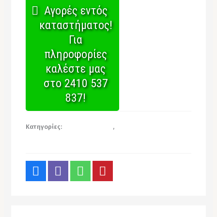
Αγορές εντός
καταστήματος!
Για
πληροφορίες
καλέστε μας
στο 2410 537
837!
Κατηγορίες:
Σκεύη Αλουμινίου
,
Χονδρική για
επαγγελματίες