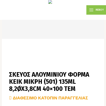
Μετάβαση
MAIN
στο
ΜΕΝΟΥ
MENU
περιεχόμενο
ΣΚΕΥΟΣ ΑΛΟΥΜΙΝΙΟΥ ΦΟΡΜΑ
ΚΕΙΚ ΜΙΚΡΗ (501) 135ΜL
8,2ØX3,8CM 40×100 TEM
ΔΙΑΘΕΣΙΜΟ ΚΑΤΟΠΙΝ ΠΑΡΑΓΓΕΛΙΑΣ