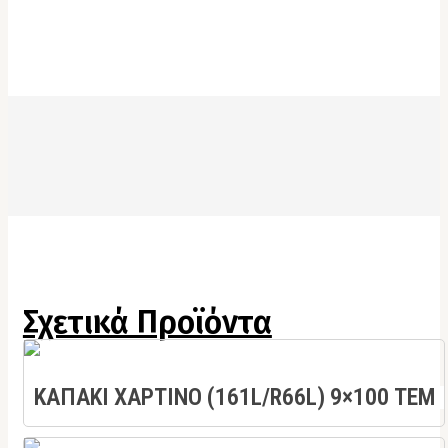
Σχετικά Προϊόντα
ΚΑΠΑΚΙ ΧΑΡΤΙΝΟ (161L/R66L) 9×100 ΤΕΜ