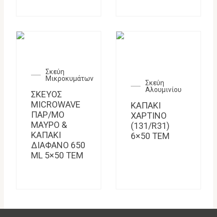
Σκεύη
Μικροκυμάτων
Σκεύη
Αλουμινίου
ΣΚΕΥΟΣ
MICROWAVE
ΚΑΠΑΚΙ
ΠΑΡ/ΜΟ
ΧΑΡΤΙΝΟ
ΜΑΥΡΟ &
(131/R31)
ΚΑΠΑΚΙ
6×50 TEM
ΔΙΑΦΑΝΟ 650
ML 5×50 TEM