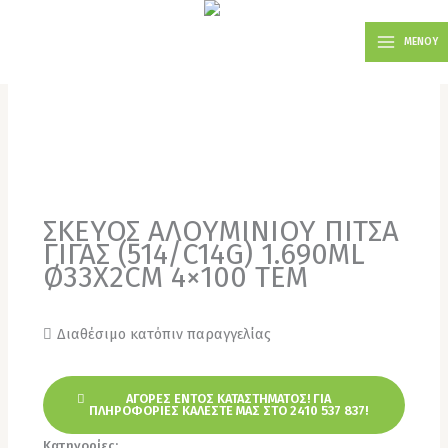
Μετάβαση
MAIN
στο
ΜΕΝΟΥ
MENU
περιεχόμενο
ΣΚΕΥΟΣ ΑΛΟΥΜΙΝΙΟΥ ΠΙΤΣΑ
ΓΙΓΑΣ (514/C14G) 1.690ΜL
Ø33X2CM 4×100 TEM
Διαθέσιμο κατόπιν παραγγελίας
ΑΓΟΡΕΣ ΕΝΤΟΣ ΚΑΤΑΣΤΗΜΑΤΟΣ! ΓΙΑ
ΠΛΗΡΟΦΟΡΙΕΣ ΚΑΛΕΣΤΕ ΜΑΣ ΣΤΟ 2410 537 837!
Κατηγορίες:
Σκεύη Αλουμινίου
,
Χονδρική για επαγγελματίες