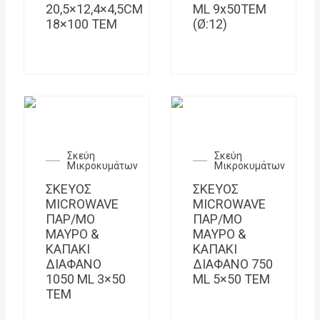
20,5×12,4×4,5CM
ML 9x50TEM
18×100 ΤΕΜ
(Ø:12)
Σκεύη
Σκεύη
Μικροκυμάτων
Μικροκυμάτων
ΣΚΕΥΟΣ
ΣΚΕΥΟΣ
MICROWAVE
MICROWAVE
ΠΑΡ/ΜΟ
ΠΑΡ/ΜΟ
ΜΑΥΡΟ &
ΜΑΥΡΟ &
ΚΑΠΑΚΙ
ΚΑΠΑΚΙ
ΔΙΑΦΑΝΟ
ΔΙΑΦΑΝΟ 750
1050 ML 3×50
ML 5×50 TEM
TEM