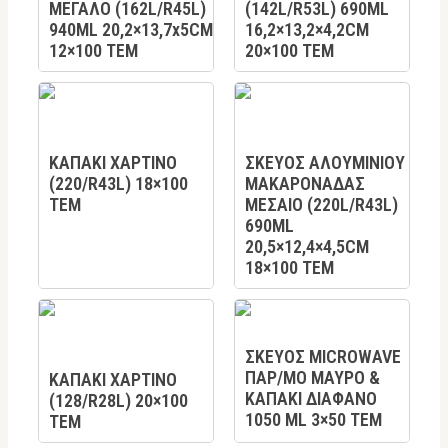
ΜΕΓΑΛΟ (162L/R45L)
(142L/R53L) 690ML
940ML 20,2×13,7x5CM
16,2×13,2×4,2CM
12×100 TEM
20×100 TEM
KAΠΑΚΙ ΧΑΡΤΙΝΟ
ΣΚΕΥΟΣ ΑΛΟΥΜΙΝΙΟΥ
(220/R43L) 18×100
ΜΑΚΑΡΟΝΑΔΑΣ
TEM
ΜΕΣΑΙΟ (220L/R43L)
690ML
20,5×12,4×4,5CM
18×100 ΤΕΜ
ΣΚΕΥΟΣ MICROWAVE
ΠΑΡ/ΜΟ ΜΑΥΡΟ &
KAΠΑΚΙ ΧΑΡΤΙΝΟ
ΚΑΠΑΚΙ ΔΙΑΦΑΝΟ
(128/R28L) 20×100
1050 ML 3×50 TEM
ΤΕΜ