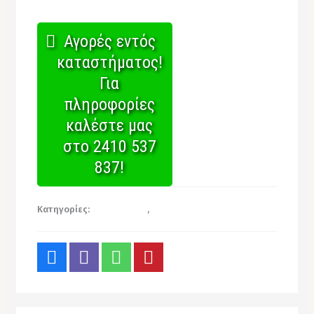
Αγορές εντός
καταστήματος!
Για
πληροφορίες
καλέστε μας
στο 2410 537
837!
Κατηγορίες:
Σκεύη Κραφτ
,
Χονδρική για επαγγελματίες