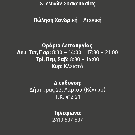
& Yλικών Συσκευασίας
Πώληση Χονδρική – Λιανική
Ωράριο Λειτουργίας:
Δευ, Τετ, Παρ:
8:30 – 14:00 | 17:30 – 21:00
Τρί, Πεμ, Σαβ:
8:30 – 14:00
Κυρ:
Κλειστά
Διεύθυνση:
Δήμητρας 23, Λάρισα (Κέντρο)
Τ.Κ. 412 21
Τηλέφωνο:
2410 537 837