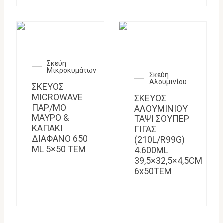
Σκεύη
Μικροκυμάτων
Σκεύη
Αλουμινίου
ΣΚΕΥΟΣ
MICROWAVE
ΣΚΕΥΟΣ
ΠΑΡ/ΜΟ
ΑΛΟΥΜΙΝΙΟΥ
ΜΑΥΡΟ &
ΤΑΨΙ ΣΟΥΠΕΡ
ΚΑΠΑΚΙ
ΓΙΓΑΣ
ΔΙΑΦΑΝΟ 650
(210L/R99G)
ML 5×50 TEM
4.600ML
39,5×32,5×4,5CM
6x50TEM