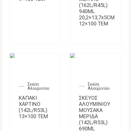
(162L/R45L)
940ML
20,2×13,7x5CM
12×100 TEM
Σκεύη
Σκεύη
Αλουμινίου
Αλουμινίου
ΚΑΠΑΚΙ
ΣΚΕΥΟΣ
ΧΑΡΤΙΝΟ
ΑΛΟΥΜΙΝΙΟΥ
(142L/R53L)
ΜΟΥΣΑΚΑ
13×100 ΤΕΜ
ΜΕΡΙΔΑ
(142L/R53L)
690ML