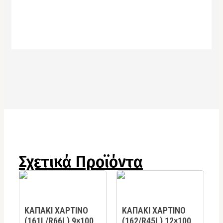
Σχετικά Προϊόντα
ΚΑΠΑΚΙ ΧΑΡΤΙΝΟ
ΚΑΠΑΚΙ ΧΑΡΤΙΝΟ
(161L/R66L) 9×100
(162/R45L) 12×100