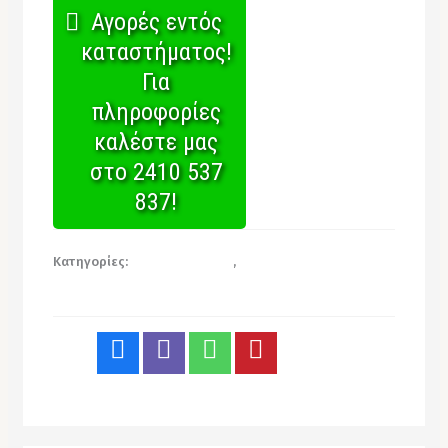
Αγορές εντός
καταστήματος!
Για
πληροφορίες
καλέστε μας
στο 2410 537
837!
Κατηγορίες:
Σκεύη Αλουμινίου
,
Χονδρική για
επαγγελματίες