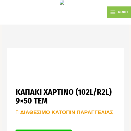
Μετάβαση
MAIN
στο
ΜΕΝΟΥ
MENU
περιεχόμενο
ΚΑΠΑΚΙ ΧΑΡΤΙΝΟ (102L/R2L)
9×50 ΤΕΜ
ΔΙΑΘΕΣΙΜΟ ΚΑΤΟΠΙΝ ΠΑΡΑΓΓΕΛΙΑΣ