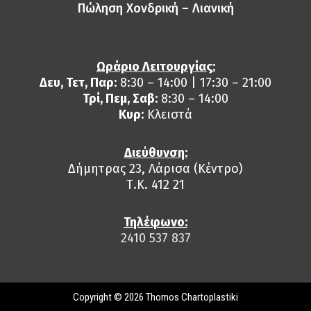
Πώληση Χονδρική – Λιανική
Ωράριο Λειτουργίας:
Δευ, Τετ, Παρ:
8:30 – 14:00 | 17:30 – 21:00
Τρί, Πεμ, Σαβ:
8:30 – 14:00
Κυρ:
Κλειστά
Διεύθυνση:
Δήμητρας 23, Λάρισα (Κέντρο)
Τ.Κ. 412 21
Τηλέφωνο:
2410 537 837
Copyright © 2026 Thomos Chartoplastiki